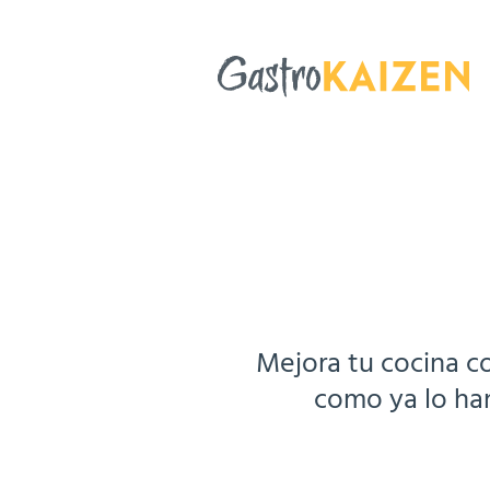
Mejora tu cocina c
como ya lo h