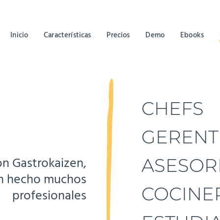
Inicio
Características
Precios
Demo
Ebooks
CHEFS
GERENT
on Gastrokaizen,
ASESOR
an hecho muchos
COCINE
profesionales