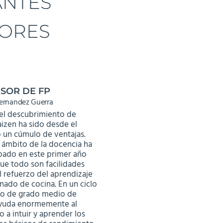
ANTES
ORES
SOR DE FP
Fernandez Guerra
 el descubrimiento de
izen ha sido desde el
o un cúmulo de ventajas.
 ámbito de la docencia ha
ado en este primer año
ue todo son facilidades
l refuerzo del aprendizaje
nado de cocina. En un ciclo
vo de grado medio de
ayuda enormemente al
 a intuir y aprender los