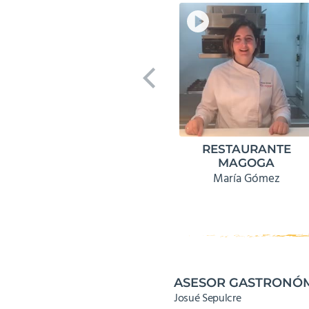
RESTAURANTE
MAGOGA
María Gómez
ASESOR GASTRONÓ
Josué Sepulcre