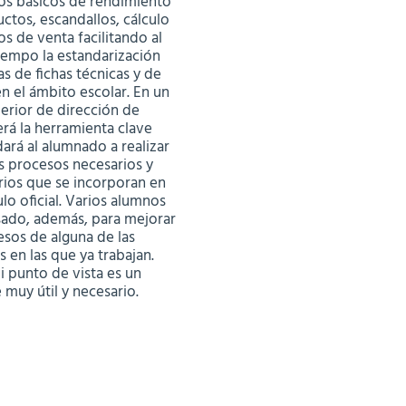
s básicos de rendimiento
ctos, escandallos, cálculo
os de venta facilitando al
empo la estandarización
as de fichas técnicas y de
en el ámbito escolar. En un
perior de dirección de
erá la herramienta clave
ará al alumnado a realizar
s procesos necesarios y
rios que se incorporan en
ulo oficial. Varios alumnos
sado, además, para mejorar
esos de alguna de las
 en las que ya trabajan.
 punto de vista es un
 muy útil y necesario.